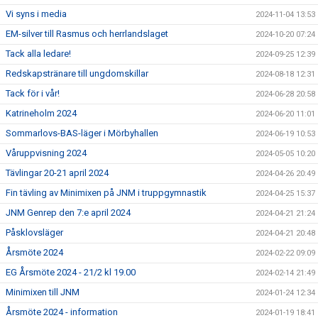
Vi syns i media
2024-11-04 13:53
EM-silver till Rasmus och herrlandslaget
2024-10-20 07:24
Tack alla ledare!
2024-09-25 12:39
Redskapstränare till ungdomskillar
2024-08-18 12:31
Tack för i vår!
2024-06-28 20:58
Katrineholm 2024
2024-06-20 11:01
Sommarlovs-BAS-läger i Mörbyhallen
2024-06-19 10:53
Våruppvisning 2024
2024-05-05 10:20
Tävlingar 20-21 april 2024
2024-04-26 20:49
Fin tävling av Minimixen på JNM i truppgymnastik
2024-04-25 15:37
JNM Genrep den 7:e april 2024
2024-04-21 21:24
Påsklovsläger
2024-04-21 20:48
Årsmöte 2024
2024-02-22 09:09
EG Årsmöte 2024 - 21/2 kl 19.00
2024-02-14 21:49
Minimixen till JNM
2024-01-24 12:34
Årsmöte 2024 - information
2024-01-19 18:41