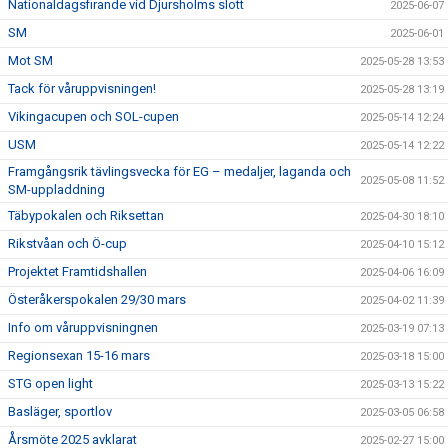
Nationaldagsfirande vid Djursholms slott
2025-06-07
SM
2025-06-01
Mot SM
2025-05-28 13:53
Tack för våruppvisningen!
2025-05-28 13:19
Vikingacupen och SOL-cupen
2025-05-14 12:24
USM
2025-05-14 12:22
Framgångsrik tävlingsvecka för EG – medaljer, laganda och
2025-05-08 11:52
SM-uppladdning
Täbypokalen och Riksettan
2025-04-30 18:10
Rikstvåan och Ö-cup
2025-04-10 15:12
Projektet Framtidshallen
2025-04-06 16:09
Österåkerspokalen 29/30 mars
2025-04-02 11:39
Info om våruppvisningnen
2025-03-19 07:13
Regionsexan 15-16 mars
2025-03-18 15:00
STG open light
2025-03-13 15:22
Basläger, sportlov
2025-03-05 06:58
Årsmöte 2025 avklarat
2025-02-27 15:00