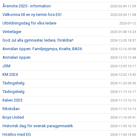
Årsmöte 2025 - information
2025-02-04 11:09
Välkomna till en ny termin hos EG!
2025-02-04 11:08
Utbildningsdag för våra ledare
2025-01-12
Vinterläger
2025-01-08 14:23
God Jul alla gymnaster, ledare, föräldrar!
2024-12-20 18:37
Anmälan öppen: Familjegympa, Knatte, BAS6
2024-12-16 09:08
Anmälan öppen
2024-12-10 15:48
JSM
2024-12-09 10:17
KM 2024
2024-12-02 13:40
Tävlingshelg
2024-11-24 09:34
Tävlingshelg
2024-11-19 16:17
Italien 2025
2024-11-13 16:15
Rikstvåan
2024-11-10 16:13
Boys United
2024-11-10 09:41
Historisk dag för svensk paragymnastik
2024-11-09 16:10
Höstlov med EG
2024-11-04 14:04