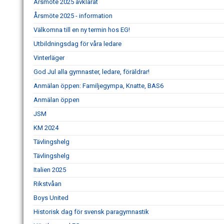
Årsmöte 2025 avklarat
Årsmöte 2025 - information
Välkomna till en ny termin hos EG!
Utbildningsdag för våra ledare
Vinterläger
God Jul alla gymnaster, ledare, föräldrar!
Anmälan öppen: Familjegympa, Knatte, BAS6
Anmälan öppen
JSM
KM 2024
Tävlingshelg
Tävlingshelg
Italien 2025
Rikstvåan
Boys United
Historisk dag för svensk paragymnastik