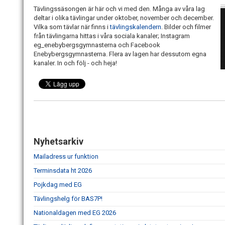
Tävlingssäsongen är här och vi med den. Många av våra lag
deltar i olika tävlingar under oktober, november och december.
Vilka som tävlar när finns i
tävlingskalendern
. Bilder och filmer
från tävlingarna hittas i våra sociala kanaler; Instagram
eg_enebybergsgymnasterna och Facebook
Enebybergsgymnasterna. Flera av lagen har dessutom egna
kanaler. In och följ - och heja!
Nyhetsarkiv
Mailadress ur funktion
Terminsdata ht 2026
Pojkdag med EG
Tävlingshelg för BAS7P!
Nationaldagen med EG 2026