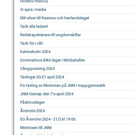
Höstlov med EG
Vi syns i media
EM-silver till Rasmus och herrlandslaget
Tack alla ledare!
Redskapstränare till ungdomskillar
Tack för i vår!
Katrineholm 2024
Sommarlovs-BAS-läger i Mörbyhallen
Våruppvisning 2024
Tävlingar 20-21 april 2024
Fin tävling av Minimixen på JNM i truppgymnastik
JNM Genrep den 7:e april 2024
Påsklovsläger
Årsmöte 2024
EG Årsmöte 2024 - 21/2 kl 19.00
Minimixen till JNM