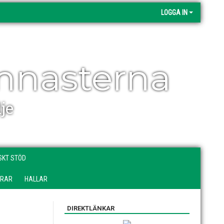
LOGGA IN
mnasterna
je
SKT STÖD
DRAR
HALLAR
DIREKTLÄNKAR