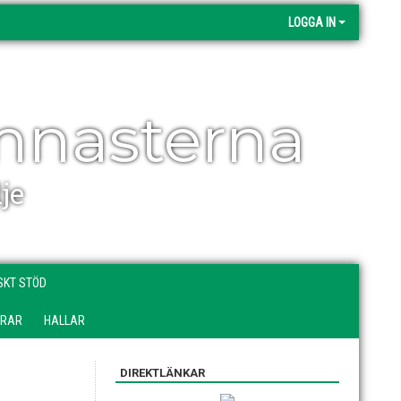
LOGGA IN
mnasterna
je
SKT STÖD
DRAR
HALLAR
DIREKTLÄNKAR