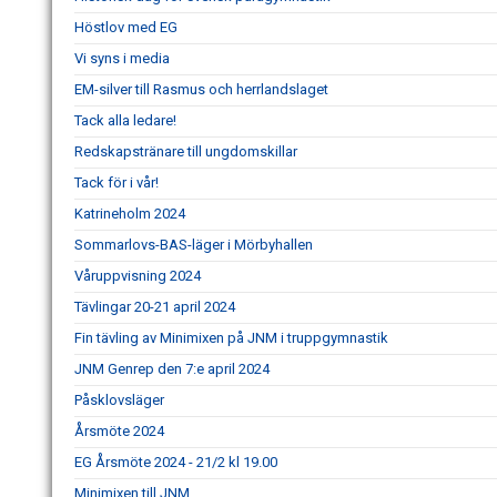
Höstlov med EG
Vi syns i media
EM-silver till Rasmus och herrlandslaget
Tack alla ledare!
Redskapstränare till ungdomskillar
Tack för i vår!
Katrineholm 2024
Sommarlovs-BAS-läger i Mörbyhallen
Våruppvisning 2024
Tävlingar 20-21 april 2024
Fin tävling av Minimixen på JNM i truppgymnastik
JNM Genrep den 7:e april 2024
Påsklovsläger
Årsmöte 2024
EG Årsmöte 2024 - 21/2 kl 19.00
Minimixen till JNM