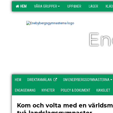
HEM
VÅRA GRUPPER
UPP&NER
LÄGER
KLÄ
En
HEM
DIREKTANMÄLAN
OM ENEBYBERGSGYMNASTERNA
ENGAGEMANG
NYHETER
POLICY & DOKUMENT
KANSLIET
Kom och volta med en världsm