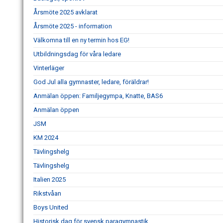
Årsmöte 2025 avklarat
Årsmöte 2025 - information
Välkomna till en ny termin hos EG!
Utbildningsdag för våra ledare
Vinterläger
God Jul alla gymnaster, ledare, föräldrar!
Anmälan öppen: Familjegympa, Knatte, BAS6
Anmälan öppen
JSM
KM 2024
Tävlingshelg
Tävlingshelg
Italien 2025
Rikstvåan
Boys United
Historisk dag för svensk paragymnastik