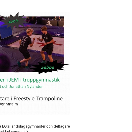
 EG:s landslagsgymnaster och deltagare
ed kul gymnastik.