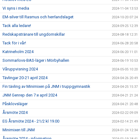
Vi syns i media
2024-11-04 13:53
EM-silver till Rasmus och herrlandslaget
2024-10-20 07:24
Tack alla ledare!
2024-09-25 12:39
Redskapstränare till ungdomskillar
2024-08-18 12:31
Tack för i vår!
2024-06-28 20:58
Katrineholm 2024
2024-06-20 11:01
Sommarlovs-BAS-läger i Mörbyhallen
2024-06-19 10:53
Våruppvisning 2024
2024-05-05 10:20
Tävlingar 20-21 april 2024
2024-04-26 20:49
Fin tävling av Minimixen på JNM i truppgymnastik
2024-04-25 15:37
JNM Genrep den 7:e april 2024
2024-04-21 21:24
Påsklovsläger
2024-04-21 20:48
Årsmöte 2024
2024-02-22 09:09
EG Årsmöte 2024 - 21/2 kl 19.00
2024-02-14 21:49
Minimixen till JNM
2024-01-24 12:34
Årsmöte 2024 - information
2024-01-19 18:41