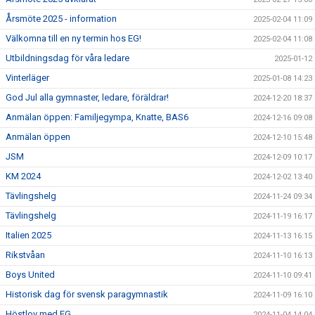
Årsmöte 2025 - information
2025-02-04 11:09
Välkomna till en ny termin hos EG!
2025-02-04 11:08
Utbildningsdag för våra ledare
2025-01-12
Vinterläger
2025-01-08 14:23
God Jul alla gymnaster, ledare, föräldrar!
2024-12-20 18:37
Anmälan öppen: Familjegympa, Knatte, BAS6
2024-12-16 09:08
Anmälan öppen
2024-12-10 15:48
JSM
2024-12-09 10:17
KM 2024
2024-12-02 13:40
Tävlingshelg
2024-11-24 09:34
Tävlingshelg
2024-11-19 16:17
Italien 2025
2024-11-13 16:15
Rikstvåan
2024-11-10 16:13
Boys United
2024-11-10 09:41
Historisk dag för svensk paragymnastik
2024-11-09 16:10
Höstlov med EG
2024-11-04 14:04