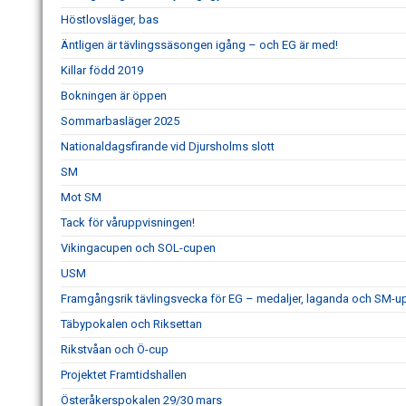
Höstlovsläger, bas
Äntligen är tävlingssäsongen igång – och EG är med!
Killar född 2019
Bokningen är öppen
Sommarbasläger 2025
Nationaldagsfirande vid Djursholms slott
SM
Mot SM
Tack för våruppvisningen!
Vikingacupen och SOL-cupen
USM
Framgångsrik tävlingsvecka för EG – medaljer, laganda och SM-
Täbypokalen och Riksettan
Rikstvåan och Ö-cup
Projektet Framtidshallen
Österåkerspokalen 29/30 mars