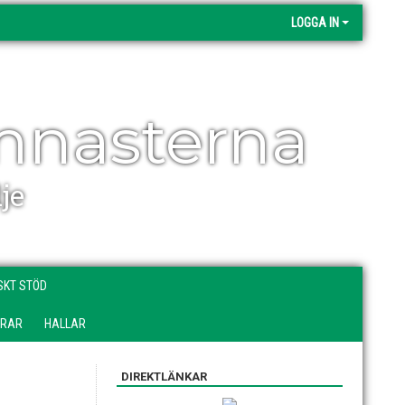
LOGGA IN
mnasterna
je
SKT STÖD
DRAR
HALLAR
DIREKTLÄNKAR