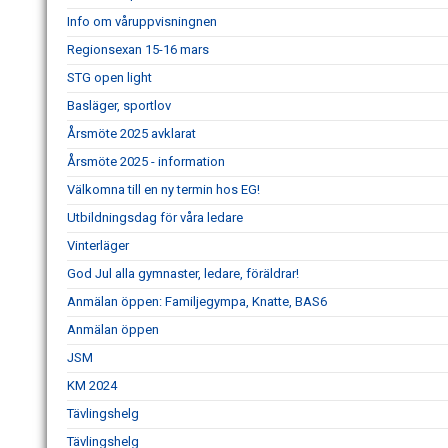
Info om våruppvisningnen
Regionsexan 15-16 mars
STG open light
Basläger, sportlov
Årsmöte 2025 avklarat
Årsmöte 2025 - information
Välkomna till en ny termin hos EG!
Utbildningsdag för våra ledare
Vinterläger
God Jul alla gymnaster, ledare, föräldrar!
Anmälan öppen: Familjegympa, Knatte, BAS6
Anmälan öppen
JSM
KM 2024
Tävlingshelg
Tävlingshelg