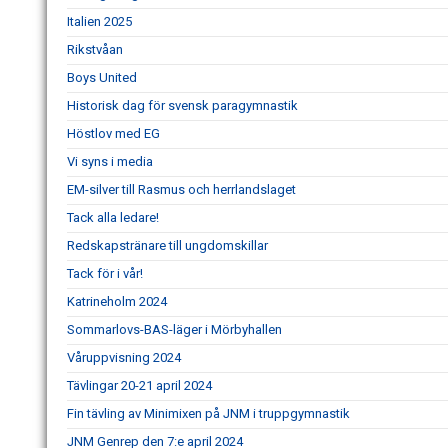
Italien 2025
Rikstvåan
Boys United
Historisk dag för svensk paragymnastik
Höstlov med EG
Vi syns i media
EM-silver till Rasmus och herrlandslaget
Tack alla ledare!
Redskapstränare till ungdomskillar
Tack för i vår!
Katrineholm 2024
Sommarlovs-BAS-läger i Mörbyhallen
Våruppvisning 2024
Tävlingar 20-21 april 2024
Fin tävling av Minimixen på JNM i truppgymnastik
JNM Genrep den 7:e april 2024