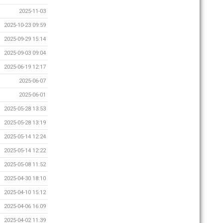
2025-11-03
2025-10-23 09:59
2025-09-29 15:14
2025-09-03 09:04
2025-06-19 12:17
2025-06-07
2025-06-01
2025-05-28 13:53
2025-05-28 13:19
2025-05-14 12:24
2025-05-14 12:22
2025-05-08 11:52
2025-04-30 18:10
2025-04-10 15:12
2025-04-06 16:09
2025-04-02 11:39