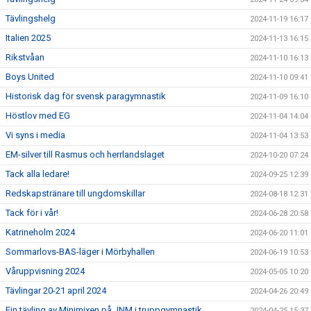
Tävlingshelg
2024-11-19 16:17
Italien 2025
2024-11-13 16:15
Rikstvåan
2024-11-10 16:13
Boys United
2024-11-10 09:41
Historisk dag för svensk paragymnastik
2024-11-09 16:10
Höstlov med EG
2024-11-04 14:04
Vi syns i media
2024-11-04 13:53
EM-silver till Rasmus och herrlandslaget
2024-10-20 07:24
Tack alla ledare!
2024-09-25 12:39
Redskapstränare till ungdomskillar
2024-08-18 12:31
Tack för i vår!
2024-06-28 20:58
Katrineholm 2024
2024-06-20 11:01
Sommarlovs-BAS-läger i Mörbyhallen
2024-06-19 10:53
Våruppvisning 2024
2024-05-05 10:20
Tävlingar 20-21 april 2024
2024-04-26 20:49
Fin tävling av Minimixen på JNM i truppgymnastik
2024-04-25 15:37