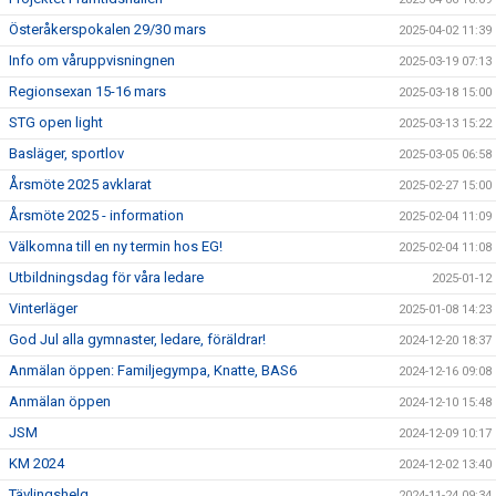
Österåkerspokalen 29/30 mars
2025-04-02 11:39
Info om våruppvisningnen
2025-03-19 07:13
Regionsexan 15-16 mars
2025-03-18 15:00
STG open light
2025-03-13 15:22
Basläger, sportlov
2025-03-05 06:58
Årsmöte 2025 avklarat
2025-02-27 15:00
Årsmöte 2025 - information
2025-02-04 11:09
Välkomna till en ny termin hos EG!
2025-02-04 11:08
Utbildningsdag för våra ledare
2025-01-12
Vinterläger
2025-01-08 14:23
God Jul alla gymnaster, ledare, föräldrar!
2024-12-20 18:37
Anmälan öppen: Familjegympa, Knatte, BAS6
2024-12-16 09:08
Anmälan öppen
2024-12-10 15:48
JSM
2024-12-09 10:17
KM 2024
2024-12-02 13:40
Tävlingshelg
2024-11-24 09:34