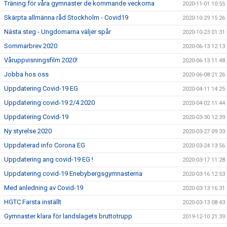
Träning för våra gymnaster de kommande veckorna
2020-11-01 10:55
Skärpta allmänna råd Stockholm - Covid19
2020-10-29 15:26
Nästa steg - Ungdomarna väljer spår
2020-10-23 01:31
Sommarbrev 2020
2020-06-13 12:13
Våruppvisningsfilm 2020!
2020-06-13 11:48
Jobba hos oss
2020-06-08 21:26
Uppdatering Covid-19 EG
2020-04-11 14:25
Uppdatering covid-19 2/4 2020
2020-04-02 11:44
Uppdatering Covid-19
2020-03-30 12:39
Ny styrelse 2020
2020-03-27 09:33
Uppdaterad info Corona EG
2020-03-24 13:56
Uppdatering ang covid-19 EG !
2020-03-17 11:28
Uppdatering covid-19 Enebybergsgymnasterna
2020-03-16 12:53
Med anledning av Covid-19
2020-03-13 16:31
HGTC Farsta inställt
2020-03-13 08:43
Gymnaster klara för landslagets bruttotrupp
2019-12-10 21:39