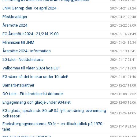
JNM Genrep den 7:e april 2024
2024-04-21 21:24
Påsklovsläger
2024-04-21 20:48
Årsmöte 2024
2024-02-22 09:09
EG Årsmöte 2024 - 21/2 kl 19.00
2024-02-14 21:49
Minimixen till JNM
2024-01-24 12:34
Årsmöte 2024 - information
2024-01-19 18:41
20-talet - Nutidshistoria
2024-01-17 21:41
Välkomna till våren 2024 hos EG!
2024-01-17 19:03
EG växer så det knakar under 10-talet!
2024-01-01 21:46
Samarbetspartner
2023-12-27 11:08
OO-talet - Ett händelserikt årtionde!
2023-12-08 07:52
Engagemang och glädje under 90-talet
2023-12-03 15:06
EGs glada, sprakande 80-tal! Så fyllt av träning, evenemang
2023-11-24 14:05
och resor!
Enebybergsgymnasterna 50 år – en tillbakablick på 1970-
2023-11-18 21:34
talet