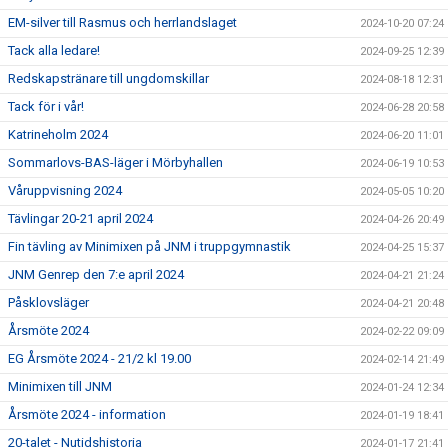
EM-silver till Rasmus och herrlandslaget
2024-10-20 07:24
Tack alla ledare!
2024-09-25 12:39
Redskapstränare till ungdomskillar
2024-08-18 12:31
Tack för i vår!
2024-06-28 20:58
Katrineholm 2024
2024-06-20 11:01
Sommarlovs-BAS-läger i Mörbyhallen
2024-06-19 10:53
Våruppvisning 2024
2024-05-05 10:20
Tävlingar 20-21 april 2024
2024-04-26 20:49
Fin tävling av Minimixen på JNM i truppgymnastik
2024-04-25 15:37
JNM Genrep den 7:e april 2024
2024-04-21 21:24
Påsklovsläger
2024-04-21 20:48
Årsmöte 2024
2024-02-22 09:09
EG Årsmöte 2024 - 21/2 kl 19.00
2024-02-14 21:49
Minimixen till JNM
2024-01-24 12:34
Årsmöte 2024 - information
2024-01-19 18:41
20-talet - Nutidshistoria
2024-01-17 21:41