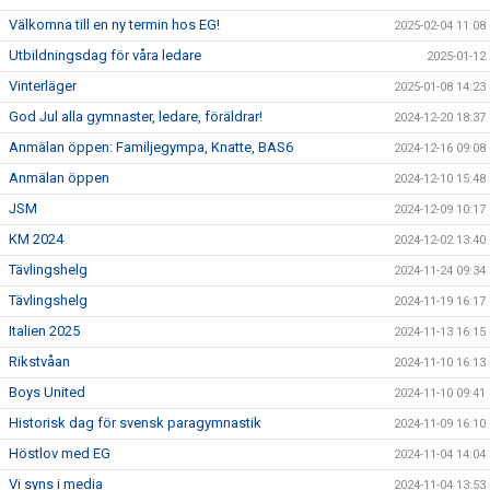
Välkomna till en ny termin hos EG!
2025-02-04 11:08
Utbildningsdag för våra ledare
2025-01-12
Vinterläger
2025-01-08 14:23
God Jul alla gymnaster, ledare, föräldrar!
2024-12-20 18:37
Anmälan öppen: Familjegympa, Knatte, BAS6
2024-12-16 09:08
Anmälan öppen
2024-12-10 15:48
JSM
2024-12-09 10:17
KM 2024
2024-12-02 13:40
Tävlingshelg
2024-11-24 09:34
Tävlingshelg
2024-11-19 16:17
Italien 2025
2024-11-13 16:15
Rikstvåan
2024-11-10 16:13
Boys United
2024-11-10 09:41
Historisk dag för svensk paragymnastik
2024-11-09 16:10
Höstlov med EG
2024-11-04 14:04
Vi syns i media
2024-11-04 13:53