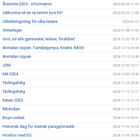
Årsmöte 2025 - information
2025-02-04 11:09
Välkomna till en ny termin hos EG!
2025-02-04 11:08
Utbildningsdag för våra ledare
2025-01-12
Vinterläger
2025-01-08 14:23
God Jul alla gymnaster, ledare, föräldrar!
2024-12-20 18:37
Anmälan öppen: Familjegympa, Knatte, BAS6
2024-12-16 09:08
Anmälan öppen
2024-12-10 15:48
JSM
2024-12-09 10:17
KM 2024
2024-12-02 13:40
Tävlingshelg
2024-11-24 09:34
Tävlingshelg
2024-11-19 16:17
Italien 2025
2024-11-13 16:15
Rikstvåan
2024-11-10 16:13
Boys United
2024-11-10 09:41
Historisk dag för svensk paragymnastik
2024-11-09 16:10
Höstlov med EG
2024-11-04 14:04