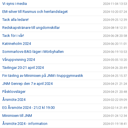
Vi syns i media
2024-11-04 13:53
EM-silver till Rasmus och herrlandslaget
2024-10-20 07:24
Tack alla ledare!
2024-09-25 12:39
Redskapstränare till ungdomskillar
2024-08-18 12:31
Tack för i vår!
2024-06-28 20:58
Katrineholm 2024
2024-06-20 11:01
Sommarlovs-BAS-läger i Mörbyhallen
2024-06-19 10:53
Våruppvisning 2024
2024-05-05 10:20
Tävlingar 20-21 april 2024
2024-04-26 20:49
Fin tävling av Minimixen på JNM i truppgymnastik
2024-04-25 15:37
JNM Genrep den 7:e april 2024
2024-04-21 21:24
Påsklovsläger
2024-04-21 20:48
Årsmöte 2024
2024-02-22 09:09
EG Årsmöte 2024 - 21/2 kl 19.00
2024-02-14 21:49
Minimixen till JNM
2024-01-24 12:34
Årsmöte 2024 - information
2024-01-19 18:41