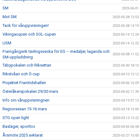
SM
2025-06-01
Mot SM
2025-05-28 13:53
Tack för våruppvisningen!
2025-05-28 13:19
Vikingacupen och SOL-cupen
2025-05-14 12:24
USM
2025-05-14 12:22
Framgångsrik tävlingsvecka för EG – medaljer, laganda och
2025-05-08 11:52
SM-uppladdning
Täbypokalen och Riksettan
2025-04-30 18:10
Rikstvåan och Ö-cup
2025-04-10 15:12
Projektet Framtidshallen
2025-04-06 16:09
Österåkerspokalen 29/30 mars
2025-04-02 11:39
Info om våruppvisningnen
2025-03-19 07:13
Regionsexan 15-16 mars
2025-03-18 15:00
STG open light
2025-03-13 15:22
Basläger, sportlov
2025-03-05 06:58
Årsmöte 2025 avklarat
2025-02-27 15:00