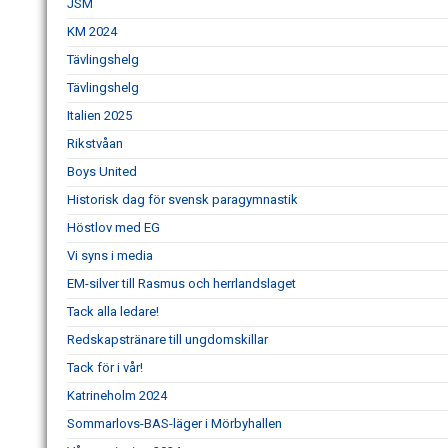
JSM
KM 2024
Tävlingshelg
Tävlingshelg
Italien 2025
Rikstvåan
Boys United
Historisk dag för svensk paragymnastik
Höstlov med EG
Vi syns i media
EM-silver till Rasmus och herrlandslaget
Tack alla ledare!
Redskapstränare till ungdomskillar
Tack för i vår!
Katrineholm 2024
Sommarlovs-BAS-läger i Mörbyhallen