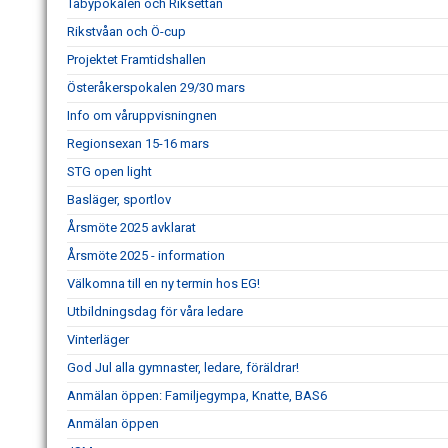
Täbypokalen och Riksettan
Rikstvåan och Ö-cup
Projektet Framtidshallen
Österåkerspokalen 29/30 mars
Info om våruppvisningnen
Regionsexan 15-16 mars
STG open light
Basläger, sportlov
Årsmöte 2025 avklarat
Årsmöte 2025 - information
Välkomna till en ny termin hos EG!
Utbildningsdag för våra ledare
Vinterläger
God Jul alla gymnaster, ledare, föräldrar!
Anmälan öppen: Familjegympa, Knatte, BAS6
Anmälan öppen