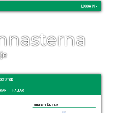
LOGGA IN
mnasterna
je
SKT STÖD
DRAR
HALLAR
DIREKTLÄNKAR