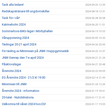
Tack alla ledare!
2024-09-25 12:39
Redskapstränare till ungdomskillar
2024-08-18 12:31
Tack för i vår!
2024-06-28 20:58
Katrineholm 2024
2024-06-20 11:01
Sommarlovs-BAS-läger i Mörbyhallen
2024-06-19 10:53
Våruppvisning 2024
2024-05-05 10:20
Tävlingar 20-21 april 2024
2024-04-26 20:49
Fin tävling av Minimixen på JNM i truppgymnastik
2024-04-25 15:37
JNM Genrep den 7:e april 2024
2024-04-21 21:24
Påsklovsläger
2024-04-21 20:48
Årsmöte 2024
2024-02-22 09:09
EG Årsmöte 2024 - 21/2 kl 19.00
2024-02-14 21:49
Minimixen till JNM
2024-01-24 12:34
Årsmöte 2024 - information
2024-01-19 18:41
20-talet - Nutidshistoria
2024-01-17 21:41
Välkomna till våren 2024 hos EG!
2024-01-17 19:03