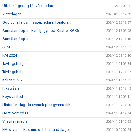
Utbildningsdag för våra ledare
2025-01-12
Vinterläger
2025-01-08 14:23
God Jul alla gymnaster, ledare, föräldrar!
2024-12-20 18:37
Anmälan öppen: Familjegympa, Knatte, BAS6
2024-12-16 09:08
Anmälan öppen
2024-12-10 15:48
JSM
2024-12-09 10:17
KM 2024
2024-12-02 13:40
Tävlingshelg
2024-11-24 09:34
Tävlingshelg
2024-11-19 16:17
Italien 2025
2024-11-13 16:15
Rikstvåan
2024-11-10 16:13
Boys United
2024-11-10 09:41
Historisk dag för svensk paragymnastik
2024-11-09 16:10
Höstlov med EG
2024-11-04 14:04
Vi syns i media
2024-11-04 13:53
EM-silver till Rasmus och herrlandslaget
2024-10-20 07:24