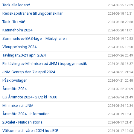
Tack alla ledare!
2024-09-25 12:39
Redskapstränare till ungdomskillar
2024-08-18 12:31
Tack för i vår!
2024-06-28 20:58
Katrineholm 2024
2024-06-20 11:01
Sommarlovs-BAS-läger i Mörbyhallen
2024-06-19 10:53
Våruppvisning 2024
2024-05-05 10:20
Tävlingar 20-21 april 2024
2024-04-26 20:49
Fin tävling av Minimixen på JNM i truppgymnastik
2024-04-25 15:37
JNM Genrep den 7:e april 2024
2024-04-21 21:24
Påsklovsläger
2024-04-21 20:48
Årsmöte 2024
2024-02-22 09:09
EG Årsmöte 2024 - 21/2 kl 19.00
2024-02-14 21:49
Minimixen till JNM
2024-01-24 12:34
Årsmöte 2024 - information
2024-01-19 18:41
20-talet - Nutidshistoria
2024-01-17 21:41
Välkomna till våren 2024 hos EG!
2024-01-17 19:03