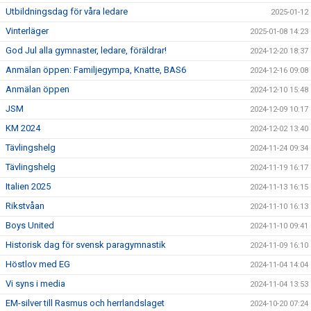
Utbildningsdag för våra ledare
2025-01-12
Vinterläger
2025-01-08 14:23
God Jul alla gymnaster, ledare, föräldrar!
2024-12-20 18:37
Anmälan öppen: Familjegympa, Knatte, BAS6
2024-12-16 09:08
Anmälan öppen
2024-12-10 15:48
JSM
2024-12-09 10:17
KM 2024
2024-12-02 13:40
Tävlingshelg
2024-11-24 09:34
Tävlingshelg
2024-11-19 16:17
Italien 2025
2024-11-13 16:15
Rikstvåan
2024-11-10 16:13
Boys United
2024-11-10 09:41
Historisk dag för svensk paragymnastik
2024-11-09 16:10
Höstlov med EG
2024-11-04 14:04
Vi syns i media
2024-11-04 13:53
EM-silver till Rasmus och herrlandslaget
2024-10-20 07:24