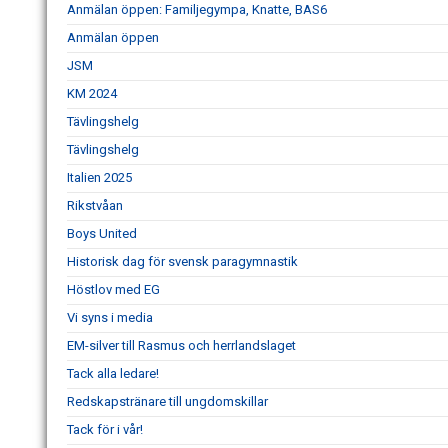
Anmälan öppen: Familjegympa, Knatte, BAS6
Anmälan öppen
JSM
KM 2024
Tävlingshelg
Tävlingshelg
Italien 2025
Rikstvåan
Boys United
Historisk dag för svensk paragymnastik
Höstlov med EG
Vi syns i media
EM-silver till Rasmus och herrlandslaget
Tack alla ledare!
Redskapstränare till ungdomskillar
Tack för i vår!