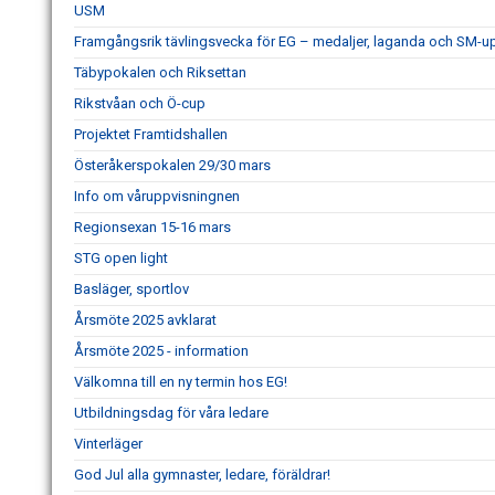
USM
Framgångsrik tävlingsvecka för EG – medaljer, laganda och SM-
Täbypokalen och Riksettan
Rikstvåan och Ö-cup
Projektet Framtidshallen
Österåkerspokalen 29/30 mars
Info om våruppvisningnen
Regionsexan 15-16 mars
STG open light
Basläger, sportlov
Årsmöte 2025 avklarat
Årsmöte 2025 - information
Välkomna till en ny termin hos EG!
Utbildningsdag för våra ledare
Vinterläger
God Jul alla gymnaster, ledare, föräldrar!