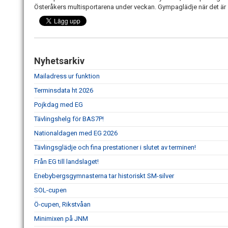
Österåkers multisportarena under veckan. Gympaglädje när det är 
Nyhetsarkiv
Mailadress ur funktion
Terminsdata ht 2026
Pojkdag med EG
Tävlingshelg för BAS7P!
Nationaldagen med EG 2026
Tävlingsglädje och fina prestationer i slutet av terminen!
Från EG till landslaget!
Enebybergsgymnasterna tar historiskt SM-silver
SOL-cupen
Ö-cupen, Rikstvåan
Minimixen på JNM