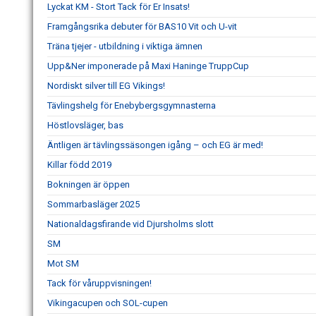
Lyckat KM - Stort Tack för Er Insats!
Framgångsrika debuter för BAS10 Vit och U-vit
Träna tjejer - utbildning i viktiga ämnen
Upp&Ner imponerade på Maxi Haninge TruppCup
Nordiskt silver till EG Vikings!
Tävlingshelg för Enebybergsgymnasterna
Höstlovsläger, bas
Äntligen är tävlingssäsongen igång – och EG är med!
Killar född 2019
Bokningen är öppen
Sommarbasläger 2025
Nationaldagsfirande vid Djursholms slott
SM
Mot SM
Tack för våruppvisningen!
Vikingacupen och SOL-cupen