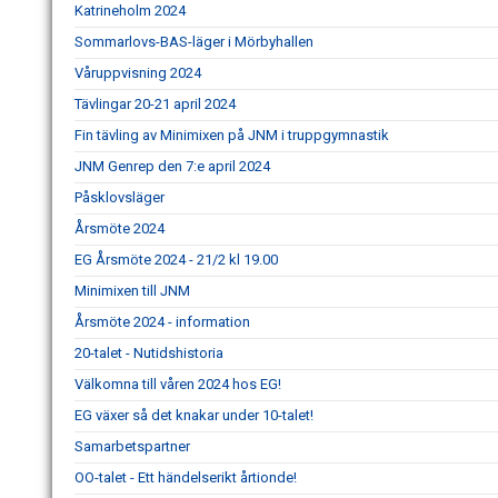
Katrineholm 2024
Sommarlovs-BAS-läger i Mörbyhallen
Våruppvisning 2024
Tävlingar 20-21 april 2024
Fin tävling av Minimixen på JNM i truppgymnastik
JNM Genrep den 7:e april 2024
Påsklovsläger
Årsmöte 2024
EG Årsmöte 2024 - 21/2 kl 19.00
Minimixen till JNM
Årsmöte 2024 - information
20-talet - Nutidshistoria
Välkomna till våren 2024 hos EG!
EG växer så det knakar under 10-talet!
Samarbetspartner
OO-talet - Ett händelserikt årtionde!