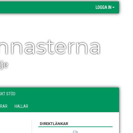
LOGGA IN
mnasterna
je
SKT STÖD
DRAR
HALLAR
DIREKTLÄNKAR