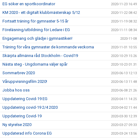
EG söker en sportkoordinator
2020-11-23 16:49
KM 2020 - ett digitalt klubbmästerskap 5/12
2020-11-22 08:42
Fortsatt träning för gymnaster 5-15 år
2020-11-19 08:32
Föreläsning/utbildning för Ledare i EG
2020-11-11 08:34
Engagemang och glädje i gymnastiken!
2020-11-08
Träning för våra gymnaster de kommande veckorna
2020-11-01 10:55
Skärpta allmänna råd Stockholm - Covid19
2020-10-29 15:26
Nästa steg - Ungdomarna väljer spår
2020-10-23 01:31
Sommarbrev 2020
2020-06-13 12:13
Våruppvisningsfilm 2020!
2020-06-13 11:48
Jobba hos oss
2020-06-08 21:26
Uppdatering Covid-19 EG
2020-04-11 14:25
Uppdatering covid-19 2/4 2020
2020-04-02 11:44
Uppdatering Covid-19
2020-03-30 12:39
Ny styrelse 2020
2020-03-27 09:33
Uppdaterad info Corona EG
2020-03-24 13:56