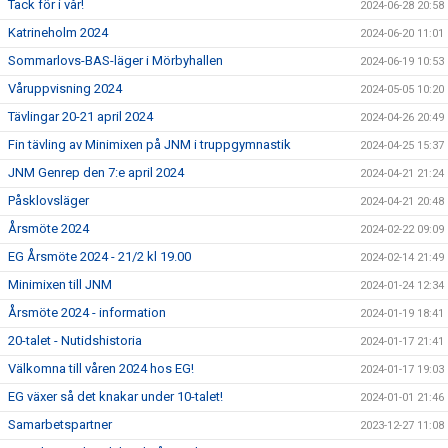
Tack för i vår!
2024-06-28 20:58
Katrineholm 2024
2024-06-20 11:01
Sommarlovs-BAS-läger i Mörbyhallen
2024-06-19 10:53
Våruppvisning 2024
2024-05-05 10:20
Tävlingar 20-21 april 2024
2024-04-26 20:49
Fin tävling av Minimixen på JNM i truppgymnastik
2024-04-25 15:37
JNM Genrep den 7:e april 2024
2024-04-21 21:24
Påsklovsläger
2024-04-21 20:48
Årsmöte 2024
2024-02-22 09:09
EG Årsmöte 2024 - 21/2 kl 19.00
2024-02-14 21:49
Minimixen till JNM
2024-01-24 12:34
Årsmöte 2024 - information
2024-01-19 18:41
20-talet - Nutidshistoria
2024-01-17 21:41
Välkomna till våren 2024 hos EG!
2024-01-17 19:03
EG växer så det knakar under 10-talet!
2024-01-01 21:46
Samarbetspartner
2023-12-27 11:08