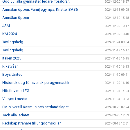
God Jul alla gymnaster, ledare, föräldrar!
2024-12-20 18:37
Anmälan öppen: Familjegympa, Knatte, BAS6
2024-12-16 09:08
Anmälan öppen
2024-12-10 15:48
JSM
2024-12-09 10:17
KM 2024
2024-12-02 13:40
Tävlingshelg
2024-11-24 09:34
Tävlingshelg
2024-11-19 16:17
Italien 2025
2024-11-13 16:15
Rikstvåan
2024-11-10 16:13
Boys United
2024-11-10 09:41
Historisk dag för svensk paragymnastik
2024-11-09 16:10
Höstlov med EG
2024-11-04 14:04
Vi syns i media
2024-11-04 13:53
EM-silver till Rasmus och herrlandslaget
2024-10-20 07:24
Tack alla ledare!
2024-09-25 12:39
Redskapstränare till ungdomskillar
2024-08-18 12:31