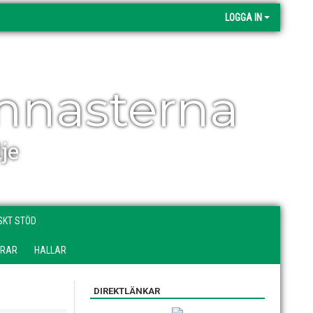
LOGGA IN
mnasterna
je
SKT STÖD
DRAR
HALLAR
DIREKTLÄNKAR