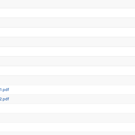
1.pdf
2.pdf