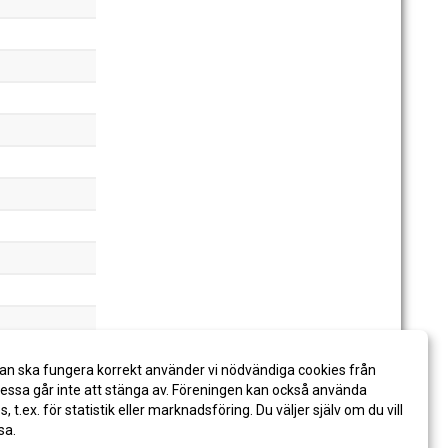
an ska fungera korrekt använder vi nödvändiga cookies från
ssa går inte att stänga av. Föreningen kan också använda
es, t.ex. för statistik eller marknadsföring. Du väljer själv om du vill
sa.