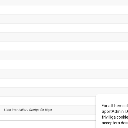
För att hemsid
Lista över hallar i Sverige för läger
SportAdmin. De
frivilliga cooki
acceptera des