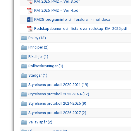
KM_2025_PM2_-_Ver_3.pdf
KM_2025_PM2_-_Ver_4.pdf
KM25_programinfo_till_foraldrar_-_mall.docx
Redskapsbanor_och_lista_over_redskap_KM_2025.pdf
Policy (13)
Principer (2)
Riktlinjer (1)
Rollbeskrivningar (3)
Stadgar (1)
Styrelsens protokoll 2020-2021 (19)
Styrelsens protokoll 2023 -2024 (12)
Styrelsens protokoll 2024-2025 (9)
Styrelsens protokoll 2026-2027 (2)
Val av spår (2)