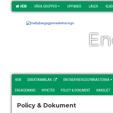
HEM
VÅRA GRUPPER
UPP&NER
LÄGER
KLÄ
En
HEM
DIREKTANMÄLAN
OM ENEBYBERGSGYMNASTERNA
ENGAGEMANG
NYHETER
POLICY & DOKUMENT
KANSLIET
Policy & Dokument