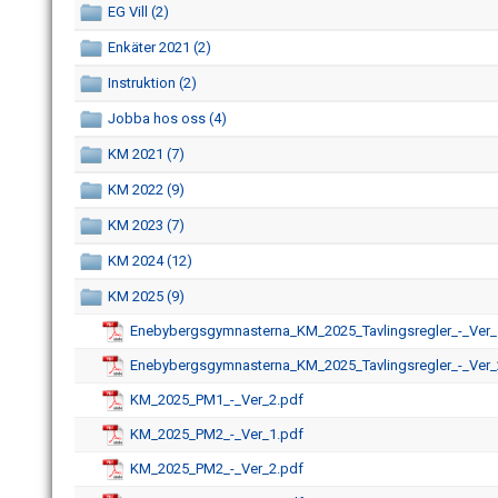
EG Vill (2)
Enkäter 2021 (2)
Instruktion (2)
Jobba hos oss (4)
KM 2021 (7)
KM 2022 (9)
KM 2023 (7)
KM 2024 (12)
KM 2025 (9)
Enebybergsgymnasterna_KM_2025_Tavlingsregler_-_Ver_
Enebybergsgymnasterna_KM_2025_Tavlingsregler_-_Ver_
KM_2025_PM1_-_Ver_2.pdf
KM_2025_PM2_-_Ver_1.pdf
KM_2025_PM2_-_Ver_2.pdf