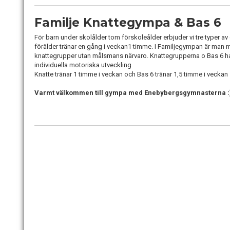
Familje Knattegympa & Bas 6
För barn under skolålder tom förskoleålder erbjuder vi tre typer av
förälder tränar en gång i veckan1 timme. I Familjegympan är man med 
knattegrupper utan målsmans närvaro. Knattegrupperna o Bas 6 ha
individuella motoriska utveckling
Knatte tränar 1 timme i veckan och Bas 6 tränar 1,5 timme i veckan
Varmt välkommen till gympa med Enebybergsgymnasterna :