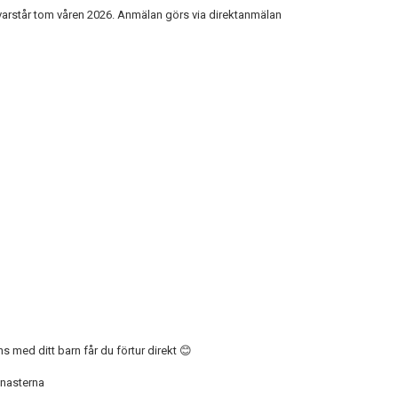
kvarstår tom våren 2026. Anmälan görs via direktanmälan
 med ditt barn får du förtur direkt 😊
mnasterna