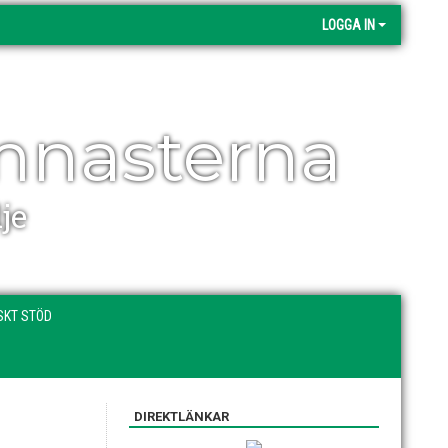
LOGGA IN
mnasterna
je
SKT STÖD
DIREKTLÄNKAR