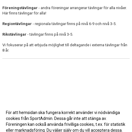
Föreningstävlingar
- andra föreningar arrangerar tävlingar för alla nivåer.
Här finns tävlingar för alla!
Regiontävlingar
- regionala tävlingar finns på nivå 6-9 och nivå 3-5.
Rikstävlingar
- tävlingar finns på nivå 3-5.
Vi fokuserar på att erbjuda möjlighet till deltagande i externa tävlingar från
8 år.
För att hemsidan ska fungera korrekt använder vi nödvändiga
cookies från SportAdmin. Dessa går inte att stänga av.
Föreningen kan också använda frivilliga cookies, t.ex. för statistik
eller marknadsföring. Du väljer själv om du vill acceptera dessa.