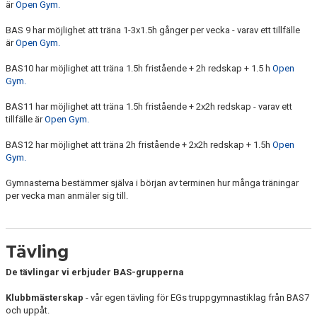
är
Open Gym.
BAS 9 har möjlighet att träna 1-3x1.5h gånger per vecka - varav ett tillfälle
är
Open Gym.
BAS10 har möjlighet att träna 1.5h fristående + 2h redskap + 1.5 h
Open
Gym.
BAS11 har möjlighet att träna 1.5h fristående + 2x2h redskap - varav ett
tillfälle är
Open Gym.
BAS12 har möjlighet att träna 2h fristående + 2x2h redskap + 1.5h
Open
Gym.
Gymnasterna bestämmer själva i början av terminen hur många träningar
per vecka man anmäler sig till.
Tävling
De tävlingar vi erbjuder BAS-grupperna
Klubbmästerskap
- vår egen tävling för EGs truppgymnastiklag från BAS7
och uppåt.