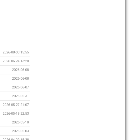
2026-08-03 15:55
2026-06-24 13:20
2026-06-08
2026-06-08
2026-06-07
2026-05-31
2026-05-27 21:07
2026-05-19 22:53
2026-05-10
2026-05-03
2026-04-29 15:38