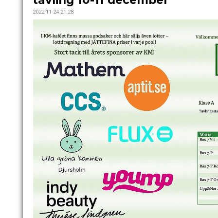
tävling 10-11 december
2022-11-24 21:28