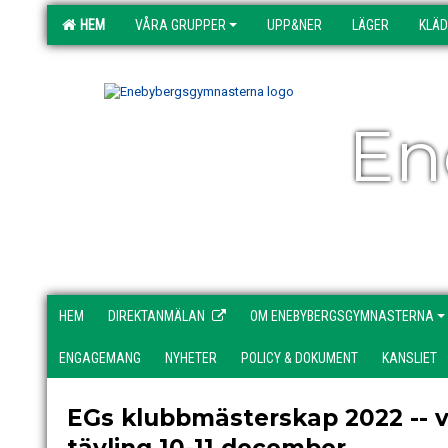
HEM
VÅRA GRUPPER
UPP&NER
LÄGER
KLÄ
En
HEM
DIREKTANMÄLAN
OM ENEBYBERGSGYMNASTERNA
ENGAGEMANG
NYHETER
POLICY & DOKUMENT
KANSLIET
EGs klubbmästerskap 2022 -- 