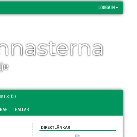
LOGGA IN
mnasterna
je
SKT STÖD
DRAR
HALLAR
DIREKTLÄNKAR