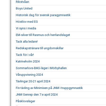
Rikstvåan
Boys United
Historisk dag för svensk paragymnastik
Höstlov med EG
Vi syns i media
EM-silver till Rasmus och herrlandslaget
Tack alla ledare!
Redskapstränare till ungdomskillar
Tack för i vår!
Katrineholm 2024
Sommarlovs-BAS-läger i Mörbyhallen
Våruppvisning 2024
Tävlingar 20-21 april 2024
Fin tävling av Minimixen på JNM i truppgymnastik
JNM Genrep den 7:e april 2024
Påsklovsläger