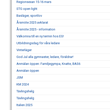
Regionsexan 15-16 mars
STG open light
Basläger, sportlov
Årsmöte 2025 avklarat
Årsmöte 2025 - information
Välkomna till en ny termin hos EG!
Utbildningsdag för våra ledare
Vinterläger
God Jul alla gymnaster, ledare, föräldrar!
Anmälan öppen: Familjegympa, Knatte, BAS6
Anmälan öppen
JSM
KM 2024
Tävlingshelg
Tävlingshelg
Italien 2025