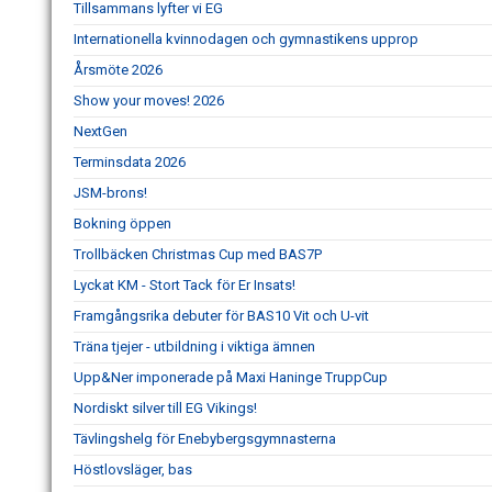
Tillsammans lyfter vi EG
Internationella kvinnodagen och gymnastikens upprop
Årsmöte 2026
Show your moves! 2026
NextGen
Terminsdata 2026
JSM-brons!
Bokning öppen
Trollbäcken Christmas Cup med BAS7P
Lyckat KM - Stort Tack för Er Insats!
Framgångsrika debuter för BAS10 Vit och U-vit
Träna tjejer - utbildning i viktiga ämnen
Upp&Ner imponerade på Maxi Haninge TruppCup
Nordiskt silver till EG Vikings!
Tävlingshelg för Enebybergsgymnasterna
Höstlovsläger, bas