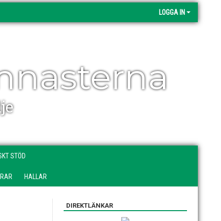
LOGGA IN
mnasterna
je
SKT STÖD
DRAR
HALLAR
DIREKTLÄNKAR