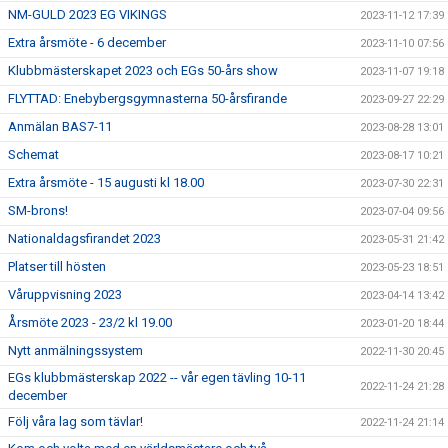
NM-GULD 2023 EG VIKINGS
2023-11-12 17:39
Extra årsmöte - 6 december
2023-11-10 07:56
Klubbmästerskapet 2023 och EGs 50-års show
2023-11-07 19:18
FLYTTAD: Enebybergsgymnasterna 50-årsfirande
2023-09-27 22:29
Anmälan BAS7-11
2023-08-28 13:01
Schemat
2023-08-17 10:21
Extra årsmöte - 15 augusti kl 18.00
2023-07-30 22:31
SM-brons!
2023-07-04 09:56
Nationaldagsfirandet 2023
2023-05-31 21:42
Platser till hösten
2023-05-23 18:51
Våruppvisning 2023
2023-04-14 13:42
Årsmöte 2023 - 23/2 kl 19.00
2023-01-20 18:44
Nytt anmälningssystem
2022-11-30 20:45
EGs klubbmästerskap 2022 -- vår egen tävling 10-11
2022-11-24 21:28
december
Följ våra lag som tävlar!
2022-11-24 21:14