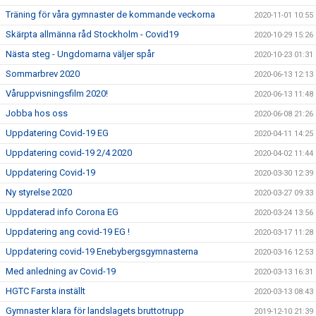
Träning för våra gymnaster de kommande veckorna
2020-11-01 10:55
Skärpta allmänna råd Stockholm - Covid19
2020-10-29 15:26
Nästa steg - Ungdomarna väljer spår
2020-10-23 01:31
Sommarbrev 2020
2020-06-13 12:13
Våruppvisningsfilm 2020!
2020-06-13 11:48
Jobba hos oss
2020-06-08 21:26
Uppdatering Covid-19 EG
2020-04-11 14:25
Uppdatering covid-19 2/4 2020
2020-04-02 11:44
Uppdatering Covid-19
2020-03-30 12:39
Ny styrelse 2020
2020-03-27 09:33
Uppdaterad info Corona EG
2020-03-24 13:56
Uppdatering ang covid-19 EG !
2020-03-17 11:28
Uppdatering covid-19 Enebybergsgymnasterna
2020-03-16 12:53
Med anledning av Covid-19
2020-03-13 16:31
HGTC Farsta inställt
2020-03-13 08:43
Gymnaster klara för landslagets bruttotrupp
2019-12-10 21:39