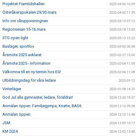
Projektet Framtidshallen
2025-04-06 16:09
Österåkerspokalen 29/30 mars
2025-04-02 11:39
Info om våruppvisningnen
2025-03-19 07:13
Regionsexan 15-16 mars
2025-03-18 15:00
STG open light
2025-03-13 15:22
Basläger, sportlov
2025-03-05 06:58
Årsmöte 2025 avklarat
2025-02-27 15:00
Årsmöte 2025 - information
2025-02-04 11:09
Välkomna till en ny termin hos EG!
2025-02-04 11:08
Utbildningsdag för våra ledare
2025-01-12
Vinterläger
2025-01-08 14:23
God Jul alla gymnaster, ledare, föräldrar!
2024-12-20 18:37
Anmälan öppen: Familjegympa, Knatte, BAS6
2024-12-16 09:08
Anmälan öppen
2024-12-10 15:48
JSM
2024-12-09 10:17
KM 2024
2024-12-02 13:40