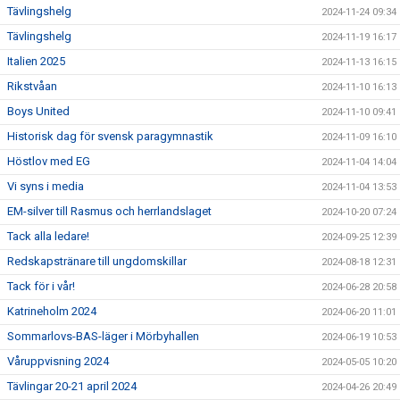
Tävlingshelg
2024-11-24 09:34
Tävlingshelg
2024-11-19 16:17
Italien 2025
2024-11-13 16:15
Rikstvåan
2024-11-10 16:13
Boys United
2024-11-10 09:41
Historisk dag för svensk paragymnastik
2024-11-09 16:10
Höstlov med EG
2024-11-04 14:04
Vi syns i media
2024-11-04 13:53
EM-silver till Rasmus och herrlandslaget
2024-10-20 07:24
Tack alla ledare!
2024-09-25 12:39
Redskapstränare till ungdomskillar
2024-08-18 12:31
Tack för i vår!
2024-06-28 20:58
Katrineholm 2024
2024-06-20 11:01
Sommarlovs-BAS-läger i Mörbyhallen
2024-06-19 10:53
Våruppvisning 2024
2024-05-05 10:20
Tävlingar 20-21 april 2024
2024-04-26 20:49